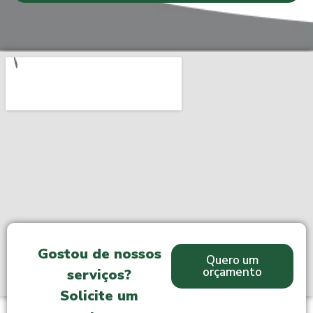
Gostou de nossos
Quero um
orçamento
serviços?
Solicite um